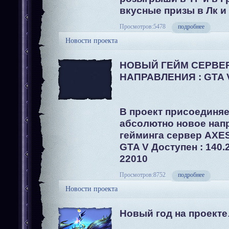
вкусные призы в Лк и 
Просмотров:5478
подробнее
Новости проекта
НОВЫЙ ГЕЙМ СЕРВЕ
НАПРАВЛЕНИЯ : GTA 
В проект присоединяе
абсолютно новое нап
гейминга сервер AX
GTA V Доступен : 140.2
22010
Просмотров:8752
подробнее
Новости проекта
Новый год на проекте