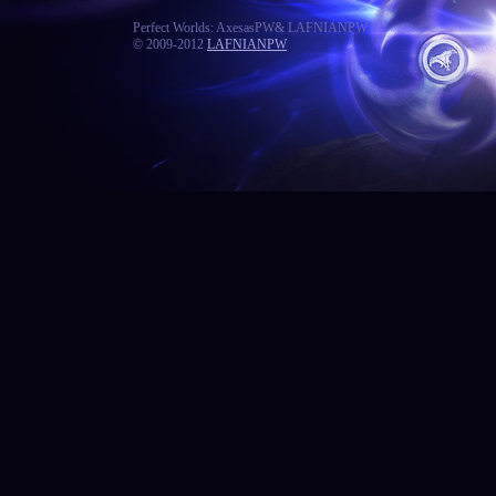
Perfect Worlds: AxesasPW& LAFNIANPW
© 2009-2012
LAFNIANPW